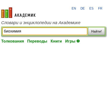
EN
DE
ES
FR
academic.ru
Словари и энциклопедии на Академике
Найти!
Толкования
Переводы
Книги
Игры ⚽